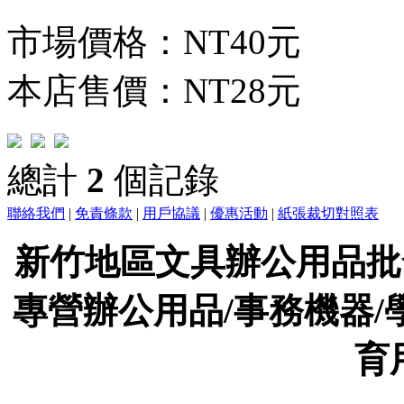
市場價格：
NT40元
本店售價：
NT28元
總計
2
個記錄
聯絡我們
|
免責條款
|
用戶協議
|
優惠活動
|
紙張裁切對照表
新竹地區文具辦公用品批
專營辦公用品/事務機器/
育