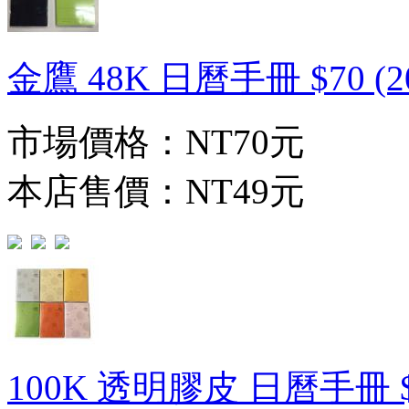
金鷹 48K 日曆手冊 $70 (2
市場價格：
NT70元
本店售價：
NT49元
100K 透明膠皮 日曆手冊 $40 