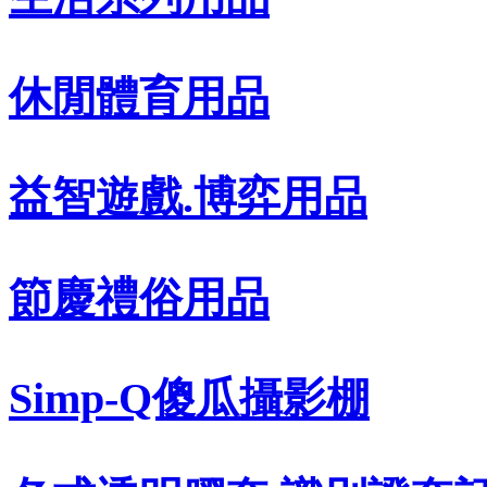
休閒體育用品
益智遊戲.博弈用品
節慶禮俗用品
Simp-Q傻瓜攝影棚