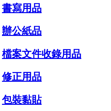
書寫用品
辦公紙品
檔案文件收錄用品
修正用品
包裝黏貼