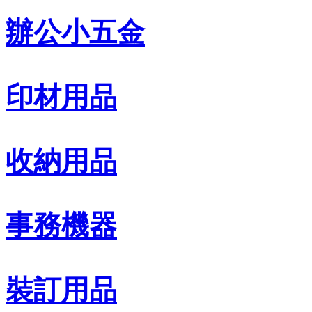
辦公小五金
印材用品
收納用品
事務機器
裝訂用品