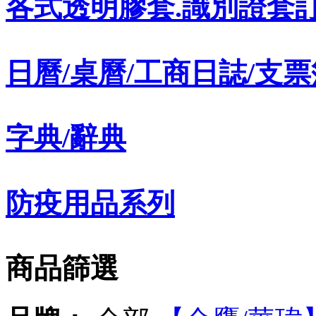
各式透明膠套.識別證套
日曆/桌曆/工商日誌/支票
字典/辭典
防疫用品系列
商品篩選