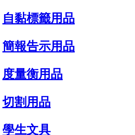
自黏標籤用品
簡報告示用品
度量衡用品
切割用品
學生文具