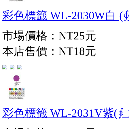
彩色標籤 WL-2030W白 (∮ 
市場價格：
NT25元
本店售價：
NT18元
彩色標籤 WL-2031V紫(∮ 1