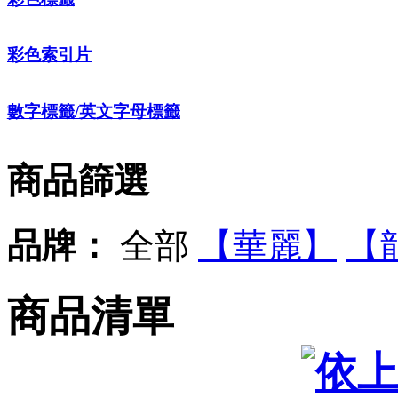
彩色索引片
數字標籤/英文字母標籤
商品篩選
品牌：
全部
【華麗】
【
商品清單