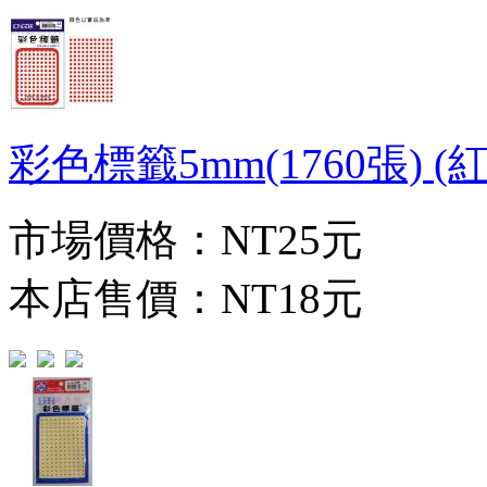
彩色標籤5mm(1760張) (紅)
市場價格：
NT25元
本店售價：
NT18元