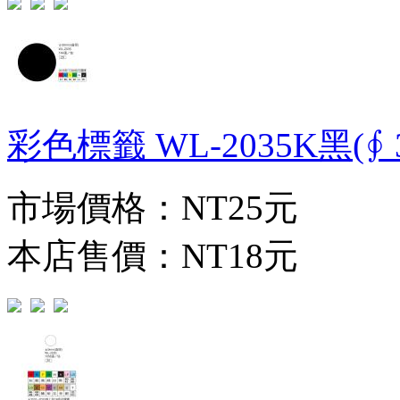
彩色標籤 WL-2035K黑(∮ 3
市場價格：
NT25元
本店售價：
NT18元