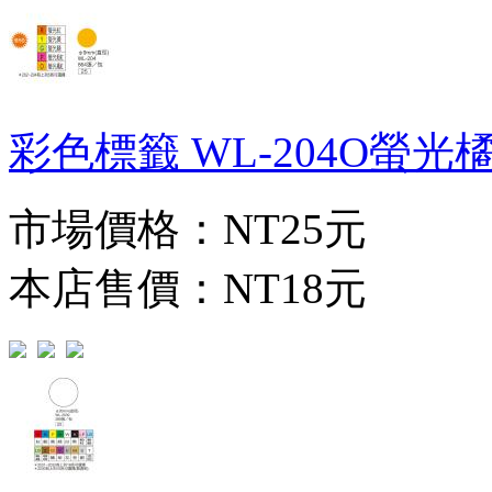
彩色標籤 WL-204O螢光橘紅
市場價格：
NT25元
本店售價：
NT18元