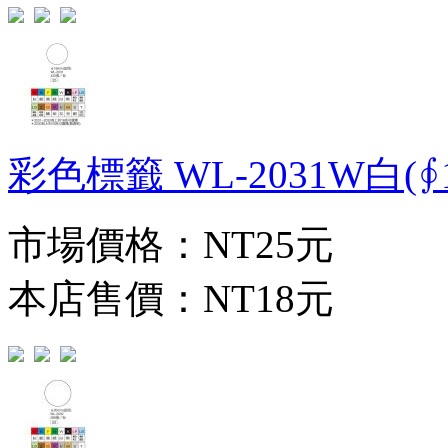
彩色標籤 WL-2031W白(∮1
市場價格：
NT25元
本店售價：
NT18元