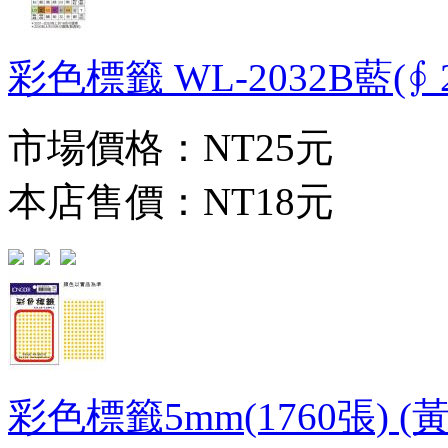
彩色標籤 WL-2032B藍(∮ 2
市場價格：
NT25元
本店售價：
NT18元
彩色標籤5mm(1760張) (黃)