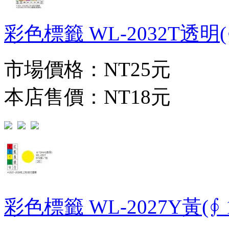
彩色標籤 WL-2032T透明(∮
市場價格：
NT25元
本店售價：
NT18元
彩色標籤 WL-2027Y黃(∮ 