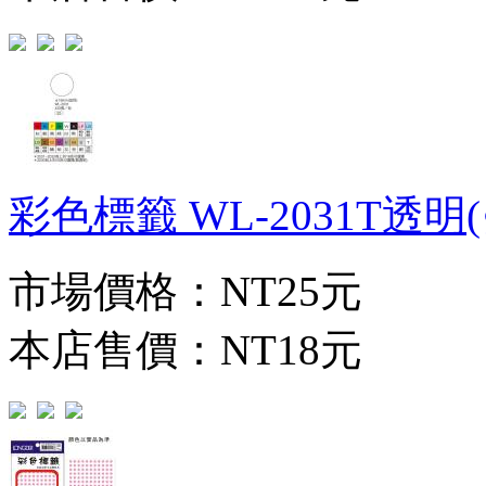
彩色標籤 WL-2031T透明(∮
市場價格：
NT25元
本店售價：
NT18元