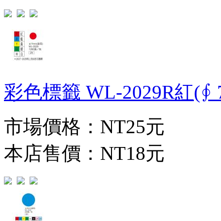
彩色標籤 WL-2029R紅(∮ 7
市場價格：
NT25元
本店售價：
NT18元