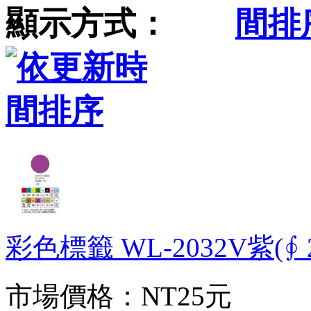
顯示方式：
彩色標籤 WL-2032V紫(∮ 2
市場價格：
NT25元