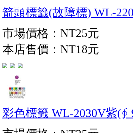
箭頭標籤(故障標) WL-220
市場價格：
NT25元
本店售價：
NT18元
彩色標籤 WL-2030V紫(∮ 9