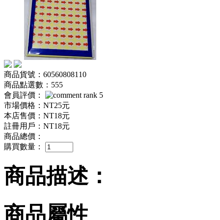
商品貨號：60560808110
商品點選數：555
會員評價：
市場價格：
NT25元
本店售價：
NT18元
註冊用戶：
NT18元
商品總價：
購買數量：
商品描述：
商品屬性