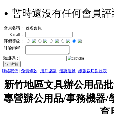
暫時還沒有任何會員評
會員名稱：
匿名會員
E-mail：
評價等級：
評論內容：
驗證碼：
聯絡我們
|
免責條款
|
用戶協議
|
優惠活動
|
紙張裁切對照表
新竹地區文具辦公用品批
專營辦公用品/事務機器/
育