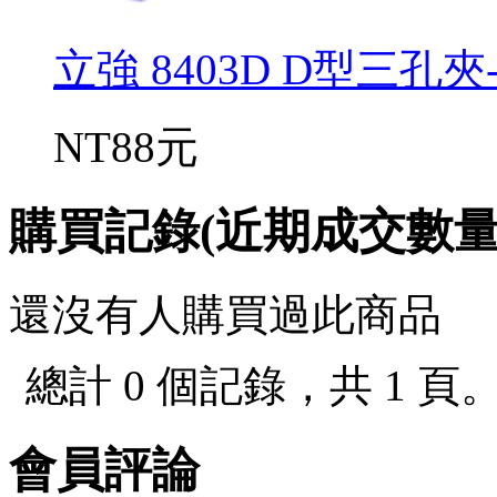
立強 8403D D型三孔夾
NT88元
購買記錄(近期成交數
還沒有人購買過此商品
總計 0 個記錄，共 1 頁
會員評論