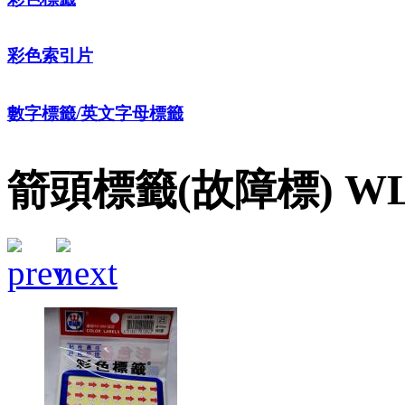
彩色索引片
數字標籤/英文字母標籤
箭頭標籤(故障標) WL-