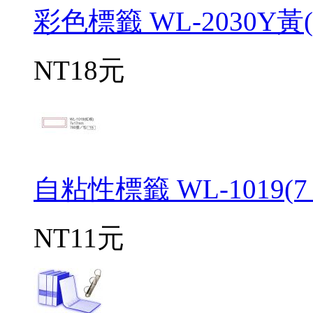
彩色標籤 WL-2030Y黃(∮
NT18元
自粘性標籤 WL-1019(7 *
NT11元